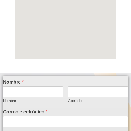
Nombre
*
Nombre
Apellidos
Correo electrónico
*